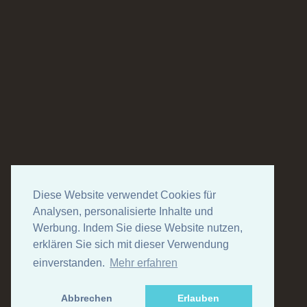
Diese Website verwendet Cookies für
Analysen, personalisierte Inhalte und
Werbung. Indem Sie diese Website nutzen,
erklären Sie sich mit dieser Verwendung
einverstanden.
Mehr erfahren
Abbrechen
Erlauben