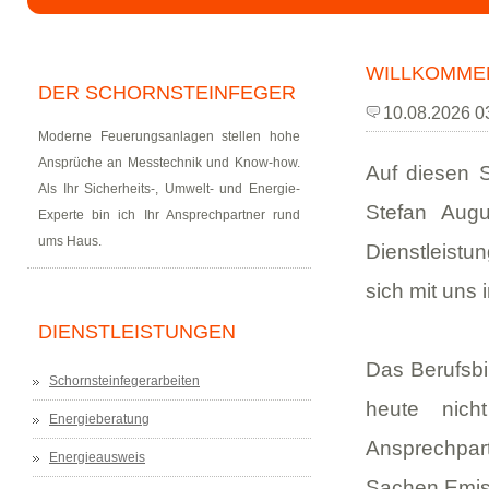
WILLKOMMEN
DER SCHORNSTEINFEGER
10.08.2026 0
Moderne Feuerungsanlagen stellen hohe
Ansprüche an Messtechnik und Know-how.
Auf diesen S
Als Ihr Sicherheits-, Umwelt- und Energie-
Stefan Augu
Experte bin ich Ihr Ansprechpartner rund
ums Haus.
Dienstleist
sich mit uns 
DIENSTLEISTUNGEN
Das Berufsbi
Schornsteinfegerarbeiten
heute nic
Energieberatung
Ansprechpar
Energieausweis
Sachen Emis