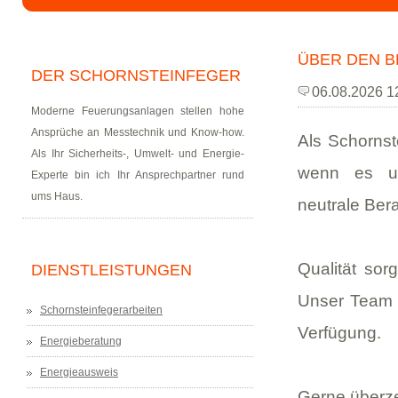
ÜBER DEN B
DER SCHORNSTEINFEGER
06.08.2026 1
Moderne Feuerungsanlagen stellen hohe
Ansprüche an Messtechnik und Know-how.
Als Schornste
Als Ihr Sicherheits-, Umwelt- und Energie-
wenn es um
Experte bin ich Ihr Ansprechpartner rund
ums Haus.
neutrale Ber
Qualität sor
DIENSTLEISTUNGEN
Unser Team s
Schornsteinfegerarbeiten
Verfügung.
Energieberatung
Energieausweis
Gerne überz