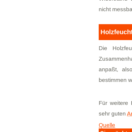
nicht messba
Holzfeucht
Die Holzfeu
Zusammenhang
anpaßt, als
bestimmen wi
Für weitere
sehr guten
A
Quelle