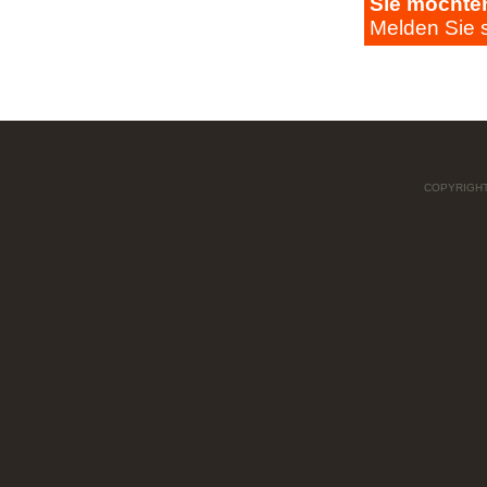
Sie möchte
Melden Sie s
COPYRIGHT 