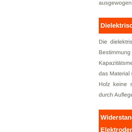
ausgewogen
Dielektri
Die dielektr
Bestimmung 
Kapazitätsme
das Material
Holz keine 
durch Aufleg
Widersta
Elektrode